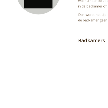
waar u naar op zoek
in de badkamer of z
Dan wordt het tijd
de badkamer geen 
Badkamers