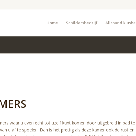
Home
Schildersbedrijf
Allround klusbe
MERS
ers waar u even echt tot uzelf kunt komen door uitgebreid in bad te
 van u af te spoelen. Dan is het prettig als deze kamer ook de rust e