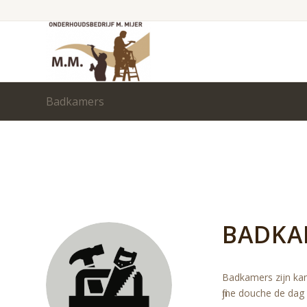
Badkamers
BADKA
Badkamers zijn kam
fijne douche de dag